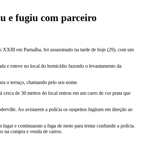
fugiu com parceiro
o XXIII em Parnaíba, foi assassinado na tarde de hoje (29), com um
ada e esteve no local do homicídio fazendo o levantamento da
ara o terraço, chamando pelo seu nome.
á cerca de 30 metros do local entrou em um carro de cor prata que
erville. Ao avistarem a polícia os suspeitos fugiram em direção ao
lugar e continuaram a fuga de moto para tentar confundir a polícia.
to na compra e venda de carros.