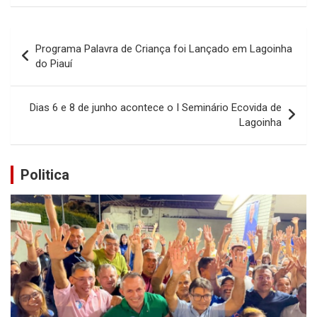
Navegação
Programa Palavra de Criança foi Lançado em Lagoinha
de
do Piauí
Post
Dias 6 e 8 de junho acontece o I Seminário Ecovida de
Lagoinha
Politica