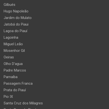
Gilbués
Hugo Napoleão
Jardim do Mulato
Jatobá do Piaui
Lagoa do Piauí
Lagoinha
Miguel Leão
Mosenhor Gil
Oeiras
Olho D’agua
Padre Marcos
Parnaíba
Passagem Franca
Prata do Piauí
Pio IX
Santa Cruz dos Milagres