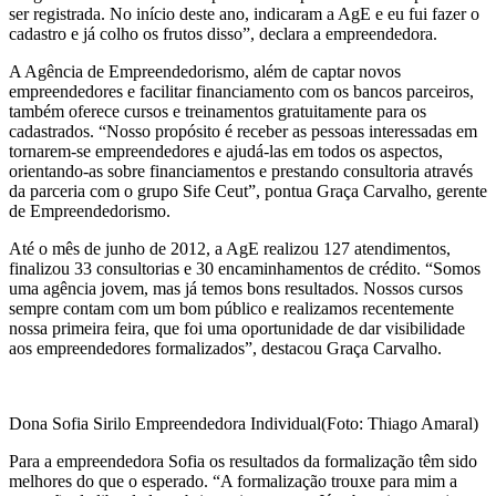
ser registrada. No início deste ano, indicaram a AgE e eu fui fazer o
cadastro e já colho os frutos disso”, declara a empreendedora.
A Agência de Empreendedorismo, além de captar novos
empreendedores e facilitar financiamento com os bancos parceiros,
também oferece cursos e treinamentos gratuitamente para os
cadastrados. “Nosso propósito é receber as pessoas interessadas em
tornarem-se empreendedores e ajudá-las em todos os aspectos,
orientando-as sobre financiamentos e prestando consultoria através
da parceria com o grupo Sife Ceut”, pontua Graça Carvalho, gerente
de Empreendedorismo.
Até o mês de junho de 2012, a AgE realizou 127 atendimentos,
finalizou 33 consultorias e 30 encaminhamentos de crédito. “Somos
uma agência jovem, mas já temos bons resultados. Nossos cursos
sempre contam com um bom público e realizamos recentemente
nossa primeira feira, que foi uma oportunidade de dar visibilidade
aos empreendedores formalizados”, destacou Graça Carvalho.
Dona Sofia Sirilo Empreendedora Individual(Foto: Thiago Amaral)
Para a empreendedora Sofia os resultados da formalização têm sido
melhores do que o esperado. “A formalização trouxe para mim a