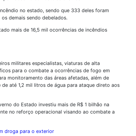
incêndio no estado, sendo que 333 deles foram
o os demais sendo debelados.
ado mais de 16,5 mil ocorrências de incêndios
ros militares especialistas, viaturas de alta
ficos para o combate a ocorrências de fogo em
ra monitoramento das áreas afetadas, além de
e até 1,2 mil litros de água para ataque direto aos
rno do Estado investiu mais de R$ 1 bilhão na
nte no reforço operacional visando ao combate a
m droga para o exterior