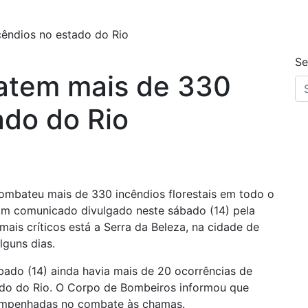
êndios no estado do Rio
Se
atem mais de 330
ado do Rio
ombateu mais de 330 incêndios florestais em todo o
com comunicado divulgado neste sábado (14) pela
ais críticos está a Serra da Beleza, na cidade de
guns dias.
ado (14) ainda havia mais de 20 ocorrências de
o do Rio. O Corpo de Bombeiros informou que
o empenhadas no combate às chamas.