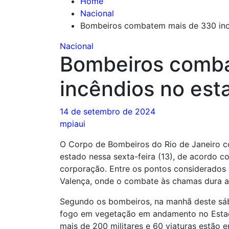
Home
Nacional
Bombeiros combatem mais de 330 inc
Nacional
Bombeiros comb
incêndios no est
14 de setembro de 2024
mpiaui
O Corpo de Bombeiros do Rio de Janeiro c
estado nessa sexta-feira (13), de acordo 
corporação. Entre os pontos considerados m
Valença, onde o combate às chamas dura al
Segundo os bombeiros, na manhã deste sáb
fogo em vegetação em andamento no Estad
mais de 200 militares e 60 viaturas estã