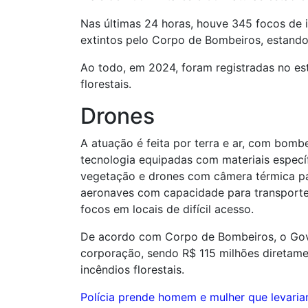
Nas últimas 24 horas, houve 345 focos de 
extintos pelo Corpo de Bombeiros, estand
Ao todo, em 2024, foram registradas no est
florestais.
Drones
A atuação é feita por terra e ar, com bombei
tecnologia equipadas com materiais especí
vegetação e drones com câmera térmica pa
aeronaves com capacidade para transporte d
focos em locais de difícil acesso.
De acordo com Corpo de Bombeiros, o Gove
corporação, sendo R$ 115 milhões diretame
incêndios florestais.
Navegação
Polícia prende homem e mulher que levaria